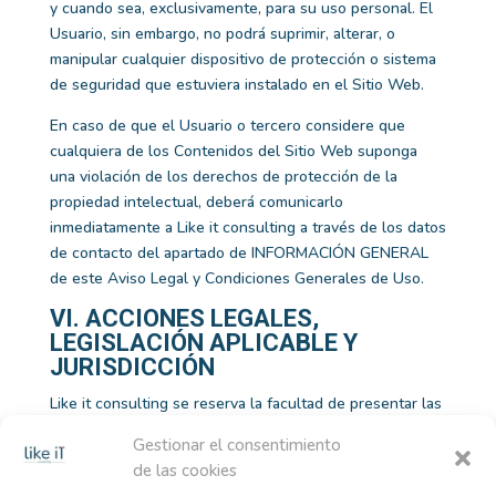
y cuando sea, exclusivamente, para su uso personal. El
Usuario, sin embargo, no podrá suprimir, alterar, o
manipular cualquier dispositivo de protección o sistema
de seguridad que estuviera instalado en el Sitio Web.
En caso de que el Usuario o tercero considere que
cualquiera de los Contenidos del Sitio Web suponga
una violación de los derechos de protección de la
propiedad intelectual, deberá comunicarlo
inmediatamente a
Like it consulting
a través de los datos
de contacto del apartado de INFORMACIÓN GENERAL
de este Aviso Legal y Condiciones Generales de Uso.
VI. ACCIONES LEGALES,
LEGISLACIÓN APLICABLE Y
JURISDICCIÓN
Like it consulting
se reserva la facultad de presentar las
acciones civiles o penales que considere necesarias por
Gestionar el consentimiento
la utilización indebida del Sitio Web y Contenidos, o por
de las cookies
el incumplimiento de las presentes Condiciones.