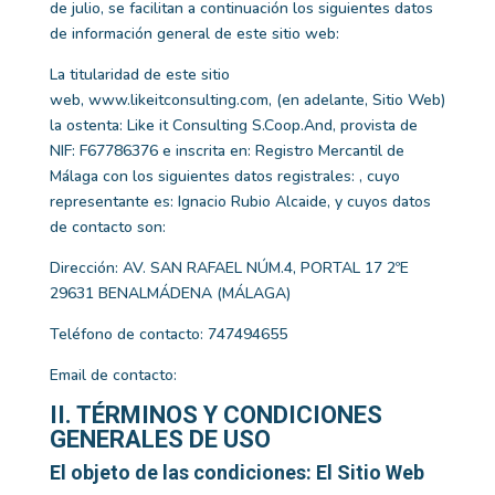
de julio, se facilitan a continuación los siguientes datos
de información general de este sitio web:
La titularidad de este sitio
web,
www.likeitconsulting.com
, (en adelante, Sitio Web)
la ostenta:
Like it Consulting S.Coop.And
, provista de
NIF:
F67786376
e inscrita en:
Registro Mercantil de
Málaga
con los siguientes datos registrales: , cuyo
representante es:
Ignacio Rubio Alcaide
, y cuyos datos
de contacto son:
Dirección:
AV. SAN RAFAEL NÚM.4, PORTAL 17 2ºE
29631 BENALMÁDENA (MÁLAGA)
Teléfono de contacto:
747494655
Email de contacto:
II. TÉRMINOS Y CONDICIONES
GENERALES DE USO
El objeto de las condiciones: El Sitio Web