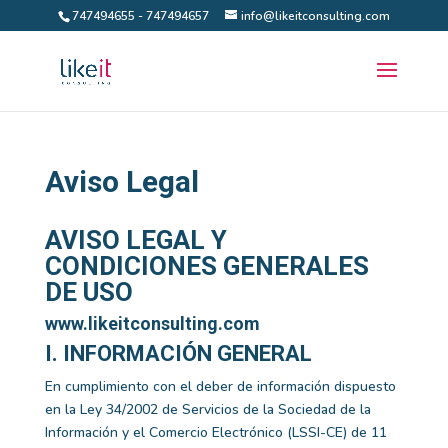
747494655 - 747494657
info@likeitconsulting.com
Aviso Legal
AVISO LEGAL Y
CONDICIONES GENERALES
DE USO
www.likeitconsulting.com
I. INFORMACIÓN GENERAL
En cumplimiento con el deber de información dispuesto
en la Ley 34/2002 de Servicios de la Sociedad de la
Información y el Comercio Electrónico (LSSI-CE) de 11